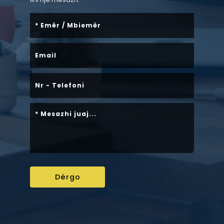
Dërgo