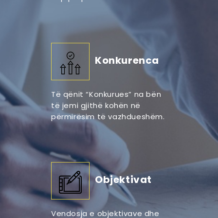
Konkurenca
Të qënit “Konkurues” na bën
të jemi gjithë kohën në
përmirësim të vazhdueshëm.
Objektivat
Vendosja e objektivave dhe