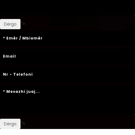
">
Dërgo
">
Dërgo