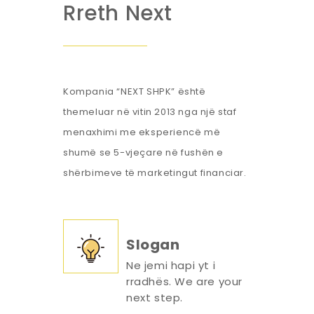
Rreth Next
Kompania “NEXT SHPK” është
themeluar në vitin 2013 nga një staf
menaxhimi me eksperiencë më
shumë se 5-vjeçare në fushën e
shërbimeve të marketingut financiar.
Slogan
Ne jemi hapi yt i
rradhës. We are your
next step.