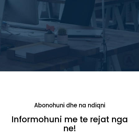
Abonohuni dhe na ndiqni
Informohuni me te rejat nga
ne!