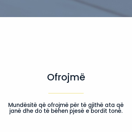
Ofrojmë
Mundësitë që ofrojmë për të gjithë ata që
janë dhe do të bëhen pjesë e bordit tonë.