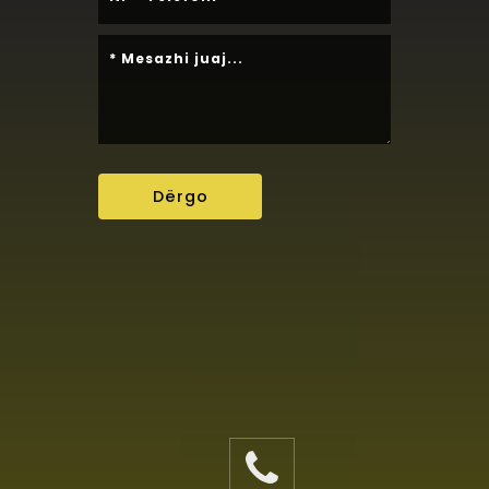
Dërgo