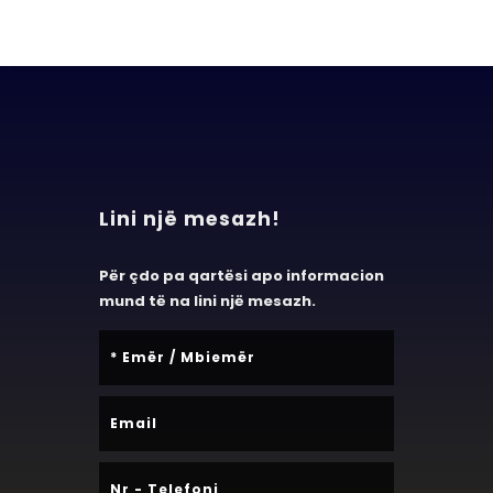
Lini një mesazh!
Për çdo pa qartësi apo informacion
mund të na lini një mesazh.