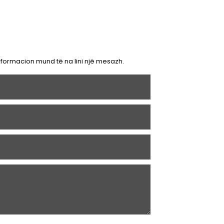
nformacion mund të na lini një mesazh.