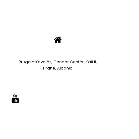
Rruga e Kavajës, Condor Center, Kati II,
Tiranë, Albania