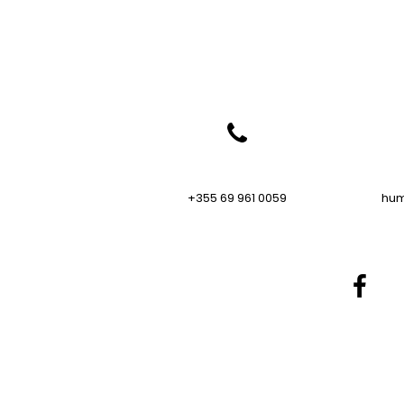
+355 69 961 0059
hum